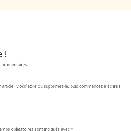
 !
 commentaires
article. Modifiez-le ou supprimez-le, puis commencez à écrire !
amps obligatoires sont indiqués avec
*